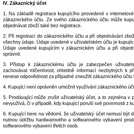
IV. Zákaznický účet
1. Na základě registrace kupujícího provedené v interneto
zákaznického účtu. Ze svého zákaznického účtu může kupuj
objednávat zboží také bez registrace.
2. Při registraci do zákaznického účtu a při objednávání zbo
všechny údaje. Údaje uvedené v uživatelském účtu je kupující 
Údaje uvedené kupujícím v zákaznickém účtu a při objedn
správné.
3. Přístup k zákaznickému účtu je zabezpečen uživate
zachovávat mlčenlivost, ohledně informací nezbytných k př
nenese odpovědnost za případné zneužití zákaznického účtu t
4. Kupující není oprávněn umožnit využívání zákaznického úč
5. Prodávající může zrušit uživatelský účet, a to zejména v p
nevyužívá, či v případě, kdy kupující poruší své povinnosti z
6. Kupující bere na vědomí, že uživatelský účet nemusí být 
nutnou údržbu hardwarového a softwarového vybavení prodá
softwarového vybavení třetích osob.