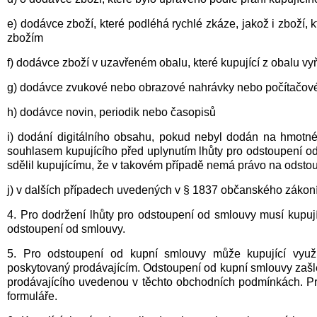
e) dodávce zboží, které podléhá rychlé zkáze, jakož i zboží,
zbožím
f) dodávce zboží v uzavřeném obalu, které kupující z obalu vy
g) dodávce zvukové nebo obrazové nahrávky nebo počítačovéh
h) dodávce novin, periodik nebo časopisů
i) dodání digitálního obsahu, pokud nebyl dodán na hmotn
souhlasem kupujícího před uplynutím lhůty pro odstoupení o
sdělil kupujícímu, že v takovém případě nemá právo na odsto
j) v dalších případech uvedených v § 1837 občanského zákon
4. Pro dodržení lhůty pro odstoupení od smlouvy musí kupují
odstoupení od smlouvy.
5. Pro odstoupení od kupní smlouvy může kupující využ
poskytovaný prodávajícím. Odstoupení od kupní smlouvy zašl
prodávajícího uvedenou v těchto obchodních podmínkách. Pro
formuláře.