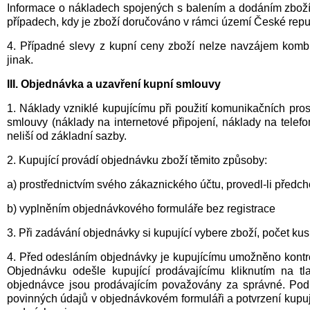
Informace o nákladech spojených s balením a dodáním zboží
případech, kdy je zboží doručováno v rámci území České repu
4. Případné slevy z kupní ceny zboží nelze navzájem kombi
jinak.
III. Objednávka a uzavření kupní smlouvy
1. Náklady vzniklé kupujícímu při použití komunikačních pros
smlouvy (náklady na internetové připojení, náklady na telefo
neliší od základní sazby.
2. Kupující provádí objednávku zboží těmito způsoby:
a) prostřednictvím svého zákaznického účtu, provedl-li předch
b) vyplněním objednávkového formuláře bez registrace
3. Při zadávání objednávky si kupující vybere zboží, počet kus
4. Před odesláním objednávky je kupujícímu umožněno kontrol
Objednávku odešle kupující prodávajícímu kliknutím na t
objednávce jsou prodávajícím považovány za správné. Podm
povinných údajů v objednávkovém formuláři a potvrzení kupuj