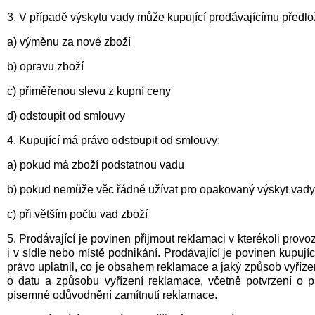
3. V případě výskytu vady může kupující prodávajícímu předlo
a) výměnu za nové zboží
b) opravu zboží
c) přiměřenou slevu z kupní ceny
d) odstoupit od smlouvy
4. Kupující má právo odstoupit od smlouvy:
a) pokud má zboží podstatnou vadu
b) pokud nemůže věc řádně užívat pro opakovaný výskyt vad
c) při větším počtu vad zboží
5. Prodávající je povinen přijmout reklamaci v kterékoli provo
i v sídle nebo místě podnikání. Prodávající je povinen kupují
právo uplatnil, co je obsahem reklamace a jaký způsob vyřízen
o datu a způsobu vyřízení reklamace, včetně potvrzení o p
písemné odůvodnění zamítnutí reklamace.