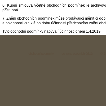
6. Kupní smlouva včetně obchodních podmínek je archivová
přístupná.
7. Znění obchodních podmínek může prodávající měnit či dop
a povinnosti vzniklá po dobu účinnosti předchozího znění ob
Tyto obchodní podmínky nabývají účinnosti dnem 1.4.2019
obchodní podminky
ochrana osobních údajů
© 2