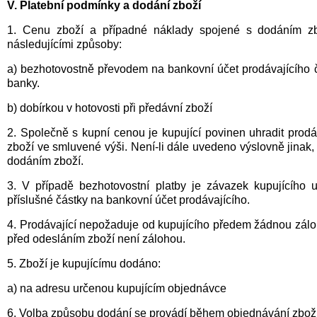
V. Platební podmínky a dodání zboží
1. Cenu zboží a případné náklady spojené s dodáním zb
následujícími způsoby:
a) bezhotovostně převodem na bankovní účet prodávajícího 
banky.
b) dobírkou v hotovosti při předávní zboží
2. Společně s kupní cenou je kupující povinen uhradit pro
zboží ve smluvené výši. Není-li dále uvedeno výslovně jinak,
dodáním zboží.
3. V případě bezhotovostní platby je závazek kupujícího 
příslušné částky na bankovní účet prodávajícího.
4. Prodávající nepožaduje od kupujícího předem žádnou zálo
před odesláním zboží není zálohou.
5. Zboží je kupujícímu dodáno:
a) na adresu určenou kupujícím objednávce
6. Volba způsobu dodání se provádí během objednávání zboží